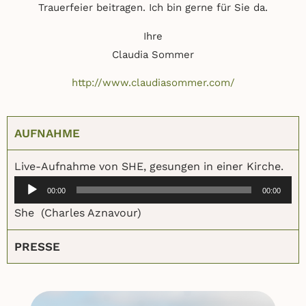
Trauerfeier beitragen. Ich bin gerne für Sie da.
Ihre
Claudia Sommer
http://www.claudiasommer.com/
AUFNAHME
Aud
Live-Aufnahme von SHE, gesungen in einer Kirche.
Play
00:00
00:00
She (Charles Aznavour)
PRESSE