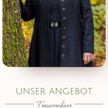
unser angebot
Trauerredner