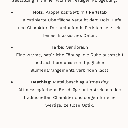
Gestaltung mit einer warmen, erdigen Farbgebung.
Holz:
Pappel
patiniert
, mit
Perlstab
Die patinierte Oberfläche verleiht dem Holz Tiefe
und Charakter. Der umlaufende Perlstab setzt ein
feines, klassisches Detail.
Farbe:
Sandbraun
Eine warme, natürliche Tönung, die Ruhe ausstrahlt
und sich harmonisch mit jeglichen
Blumenarrangements verbinden lässt.
Beschlag:
Metallbeschlag
altmessing
Altmessingfarbene Beschläge unterstreichen den
traditionellen Charakter und sorgen für eine
wertige, zeitlose Optik.