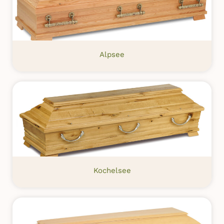
Alpsee
Kochelsee