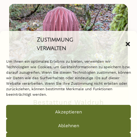
Zustimmung
verwalten
Um Ihnen ein optimales Erlebnis zu bieten, verwenden wir
Technologien wie Cookies, um Geräteinformationen zu speichern bzw.
darauf zuzugreifen. Wenn Sie diesen Technologien zustimmen, können
wir Daten wie das Surfverhalten oder eindeutige IDs auf dieser
Website verarbeiten. Wenn Sie Ihre Zustimmung nicht erteilen oder
zurückziehen, können bestimmte Merkmale und Funktionen
beeinträchtigt werden.
Bestattung Waldruh
Akzeptieren
Die Waldruh in Dietramszell ist ein ganz
besonderer Ort....
Ablehnen