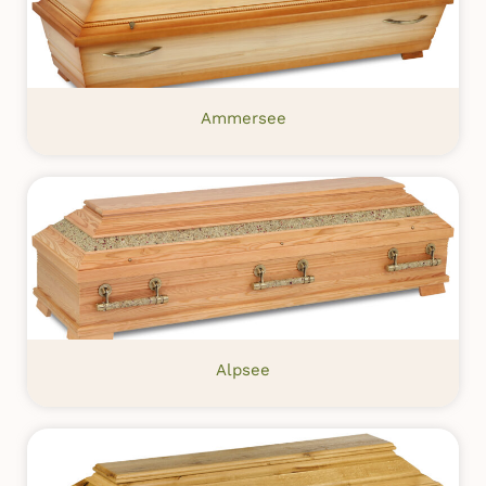
Ammersee
Alpsee