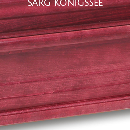
SARG KÖNIGSSEE