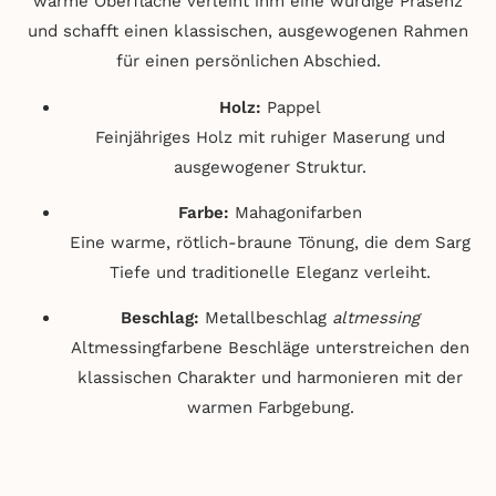
warme Oberfläche verleiht ihm eine würdige Präsenz
und schafft einen klassischen, ausgewogenen Rahmen
für einen persönlichen Abschied.
Holz:
Pappel
Feinjähriges Holz mit ruhiger Maserung und
ausgewogener Struktur.
Farbe:
Mahagonifarben
Eine warme, rötlich-braune Tönung, die dem Sarg
Tiefe und traditionelle Eleganz verleiht.
Beschlag:
Metallbeschlag
altmessing
Altmessingfarbene Beschläge unterstreichen den
klassischen Charakter und harmonieren mit der
warmen Farbgebung.