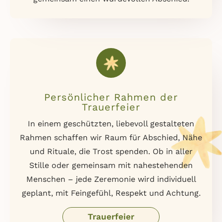
Persönlicher Rahmen der
Trauerfeier
In einem geschützten, liebevoll gestalteten
Rahmen schaffen wir Raum für Abschied, Nähe
und Rituale, die Trost spenden. Ob in aller
Stille oder gemeinsam mit nahestehenden
Menschen – jede Zeremonie wird individuell
geplant, mit Feingefühl, Respekt und Achtung.
Trauerfeier