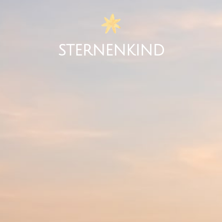
STERNENKIND