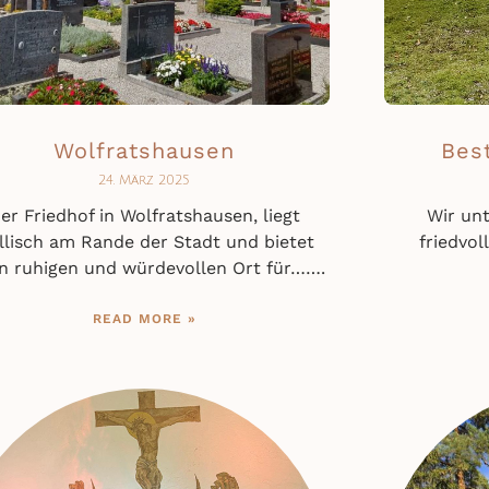
Wolfratshausen
Bes
24. März 2025
er Friedhof in Wolfratshausen, liegt
Wir unt
yllisch am Rande der Stadt und bietet
friedvo
n ruhigen und würdevollen Ort für…….
READ MORE »