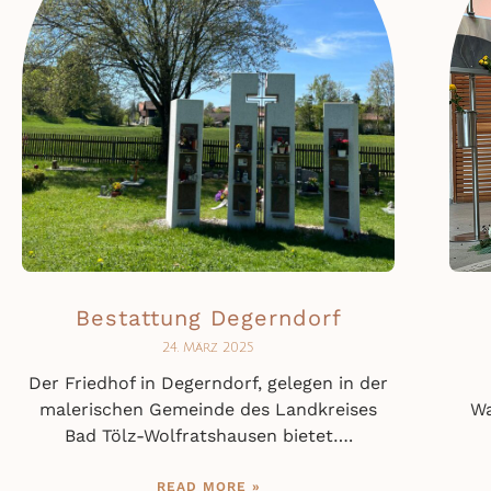
Bestattung Degerndorf
24. März 2025
Der Friedhof in Degerndorf, gelegen in der
malerischen Gemeinde des Landkreises
Wa
Bad Tölz-Wolfratshausen bietet….
READ MORE »