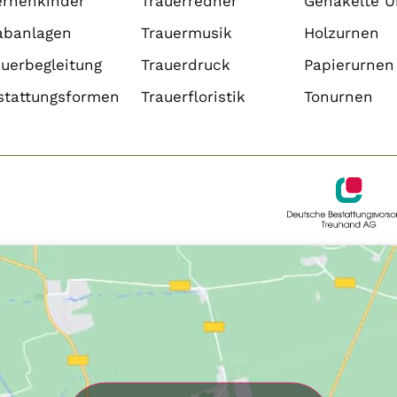
ernenkinder
Trauerredner
Gehäkelte U
abanlagen
Trauermusik
Holzurnen
auerbegleitung
Trauerdruck
Papierurnen
stattungsformen
Trauerfloristik
Tonurnen