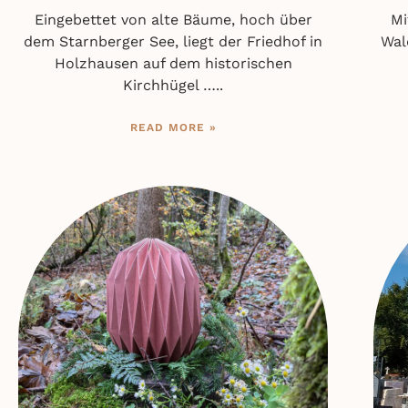
Eingebettet von alte Bäume, hoch über
Mi
dem Starnberger See, liegt der Friedhof in
Wal
Holzhausen auf dem historischen
Kirchhügel …..
READ MORE »