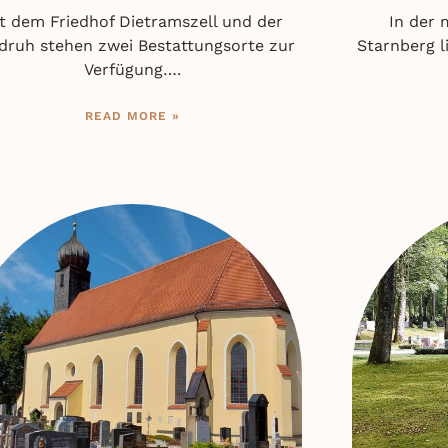
t dem Friedhof Dietramszell und der
In der
druh stehen zwei Bestattungsorte zur
Starnberg l
Verfügung….
READ MORE »