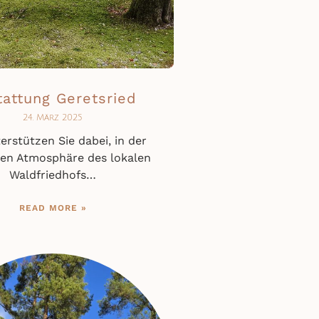
tattung Geretsried
24. März 2025
erstützen Sie dabei, in der
llen Atmosphäre des lokalen
Waldfriedhofs…
READ MORE »