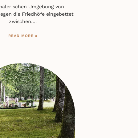
 malerischen Umgebung von
iegen die Friedhöfe eingebettet
zwischen….
READ MORE »