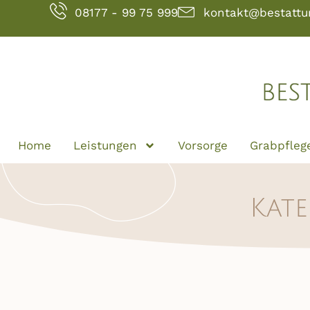
08177 - 99 75 999
kontakt@bestattu
Home
Leistungen
Vorsorge
Grabpfleg
Kate