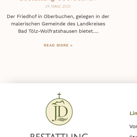
24. März 2025
Der Friedhof in Oberbuchen, gelegen in der
malerischen Gemeinde des Landkreises
Bad Tölz-Wolfratshausen bietet….
READ MORE »
Li
Vo