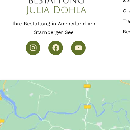
St
Gr
Tr
Ihre Bestattung in Ammerland am
Be
Starnberger See