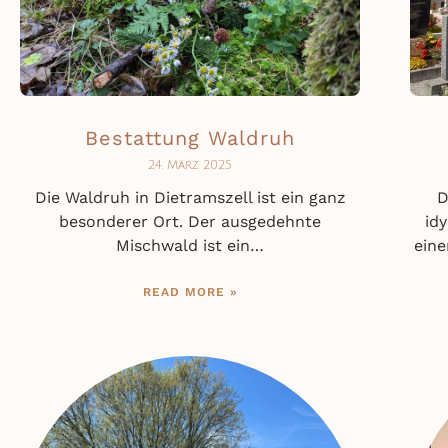
Bestattung Waldruh
24. März 2025
Die Waldruh in Dietramszell ist ein ganz
D
besonderer Ort. Der ausgedehnte
id
Mischwald ist ein…
eine
READ MORE »