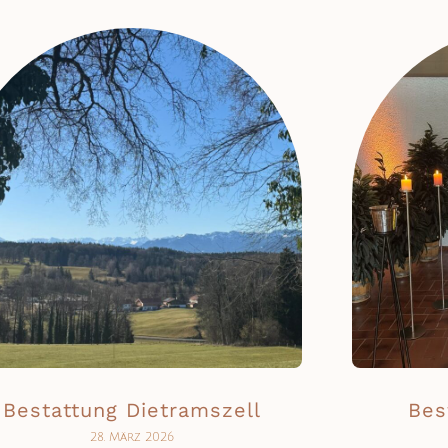
Bestattung Dietramszell
Bes
28. März 2026