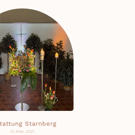
tattung Starnberg
12. April 2025