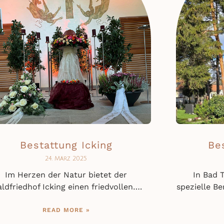
Bestattung Icking
Be
24. März 2025
Im Herzen der Natur bietet der
In Bad T
ldfriedhof Icking einen friedvollen….
spezielle Be
READ MORE »